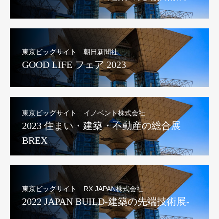
東京ビッグサイト 朝日新聞社
GOOD LIFE フェア 2023
東京ビッグサイト イノベント株式会社
2023 住まい・建築・不動産の総合展
BREX
東京ビッグサイト RX JAPAN株式会社
2022 JAPAN BUILD-建築の先端技術展-