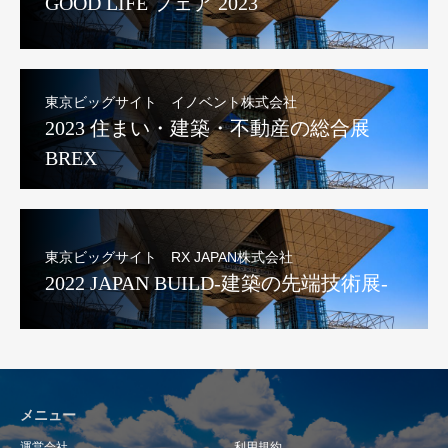
GOOD LIFE フェア 2023
東京ビッグサイト イノベント株式会社
2023 住まい・建築・不動産の総合展
BREX
東京ビッグサイト RX JAPAN株式会社
2022 JAPAN BUILD-建築の先端技術展-
メニュー
運営会社
利用規約