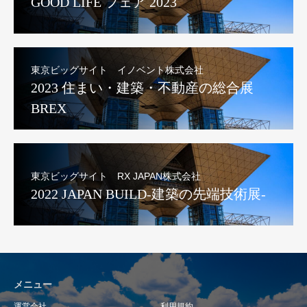
GOOD LIFE フェア 2023
東京ビッグサイト イノベント株式会社
2023 住まい・建築・不動産の総合展
BREX
東京ビッグサイト RX JAPAN株式会社
2022 JAPAN BUILD-建築の先端技術展-
メニュー
運営会社
利用規約