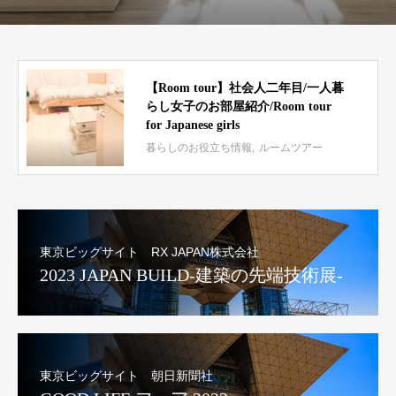
【Room tour】社会人二年目/一人暮
らし女子のお部屋紹介/Room tour
for Japanese girls
暮らしのお役立ち情報
ルームツアー
東京ビッグサイト RX JAPAN株式会社
2023 JAPAN BUILD-建築の先端技術展-
東京ビッグサイト 朝日新聞社