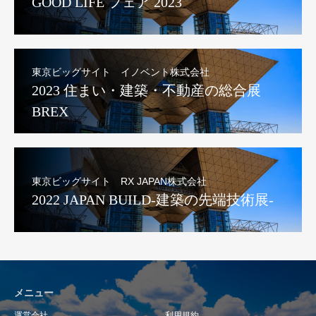
GOOD LIFE フェア 2023
東京ビッグサイト イノベント株式会社
2023 住まい・建築・不動産の総合展
BREX
東京ビッグサイト RX JAPAN株式会社
2022 JAPAN BUILD-建築の先端技術展-
メニュー
運営会社
利用規約