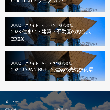
GOOD LIFE フェア 2023
東京ビッグサイト イノベント株式会社
2023 住まい・建築・不動産の総合展
BREX
東京ビッグサイト RX JAPAN株式会社
2022 JAPAN BUILD-建築の先端技術展-
メニュー
運営会社
利用規約