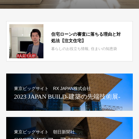
住宅ローンの審査に落ちる理由と対
処法【注文住宅】
暮らしのお役立ち情報
住まいの知恵袋
東京ビッグサイト RX JAPAN株式会社
2023 JAPAN BUILD-建築の先端技術展-
東京ビッグサイト 朝日新聞社