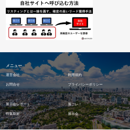
メニュー
運営会社
利用規約
お問合せ
プライバシーポリシー
展示会レポート
展コレ！
特集取材
展示会