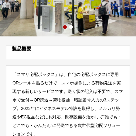
製品概要
「スマリ宅配ボックス」は、自宅の宅配ボックスに専用
QRシールを貼るだけで、スマホ操作による荷物発送を実
現する新しいサービスです。送り状の記入は不要で、スマ
ホで受付→QR読込→荷物投函・暗証番号入力の3ステッ
プ。2023年にビジネスモデル特許を取得し、メルカリ発
送やEC返品などにも対応。既存設備を活かして“誰でも・
どこでも・かんたん”に発送できる次世代型宅配ソリュー
ションです。