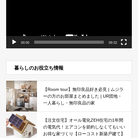
ヤ
ー
00:00
09:32
暮らしのお役立ち情報
【Room tour】無印良品好き必見 | ムジラ
ーの方のお部屋まとめました | UR団地・
一人暮らし・無印良品の家
【注文住宅】オール電化ZEH住宅の1年間
の電気代！エアコンを節約しなくてもいい
お得な家づくり【ローコスト新築戸建て】