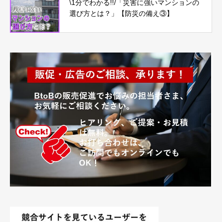
\1分でわかる!!/「災害に強いマンションの
選び方とは？」【防災の備え③】