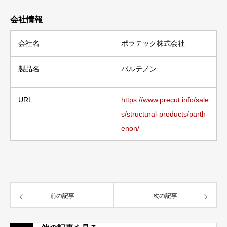
会社情報
会社名
ポラテック株式会社
製品名
パルテノン
URL
https://www.precut.info/sale
s/structural-products/parth
enon/
前の記事
次の記事