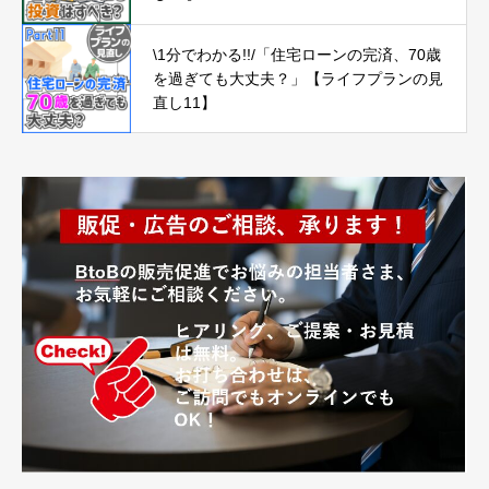
\1分でわかる!!/「住宅ローンの完済、70歳
を過ぎても大丈夫？」【ライフプランの見
直し11】