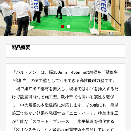
製品概要
「パルテノン」は、幅350mm・455mmの雑壁を「壁倍率
7倍相当」の耐力壁として活用できる高性能耐力壁です。
工場で組立済の部材を搬入し、現場ではホゾを挿入するだ
けで設置可能な省施工型。狭小部でも高い耐震性を確保
し、中大規模の木造建築に対応します。その他にも、簡単
施工で筋かい効果を発揮する「ユニ・バー」、柱単体施工
が可能な「スマート・ブレース」、水平構造を強化する
「STTシステム」など多彩な耐震技術を展開しています。