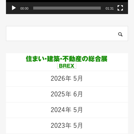
00:00
01:31