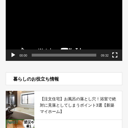
画
プ
レ
ー
ヤ
ー
00:00
09:32
暮らしのお役立ち情報
【注文住宅】お風呂の落とし穴！浴室で絶
対に見落としてしまうポイント3選【新築
マイホーム】