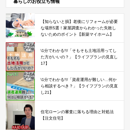
暮らしのお役立ち情報
【知らないと損】老後にリフォームが必要
な場所5選！家屋調査からわかった失敗し
ないためのポイント【新築マイホーム】
\1分でわかる!!/「そもそも土地活用ってし
た方がいいの？」【ライフプランの見直し
17】
\1分でわかる!!/「資産運用が難しい…何か
ら相談するべき？」【ライフプランの見直
し21】
住宅ローンの審査に落ちる理由と対処法
【注文住宅】