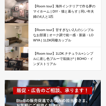
【Room tour】海外インテリアで作る夢の
マイホーム | DIY・猫と暮らす | 同い年夫
婦の4人と1匹
【Room tour】甘すぎない2人のシンプル
なお部屋 | オーク調で統一感・新築・LO
WYA | 1LDK同棲カップル
【Room tour】1LDK.ナチュラル×シンプ
ルに差し色ブルーで垢抜け* | BOHO・イ
ンダストリアル