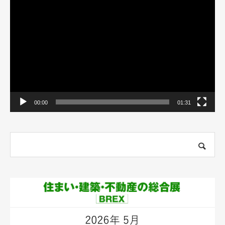
画
プ
レ
ー
ヤ
ー
00:00
01:31