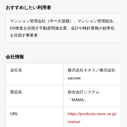
おすすめしたい利用者
マンション管理会社（中〜大規模）、マンション管理組合、
DX推進を目指す不動産関連企業、会計や検針業務の効率化
を目指す事業者
会社情報
会社名
株式会社ネオス／株式会社
yacnee
製品名
組合会計システム
「MAMA」
URL
https://products.neos.ne.jp/
mama/