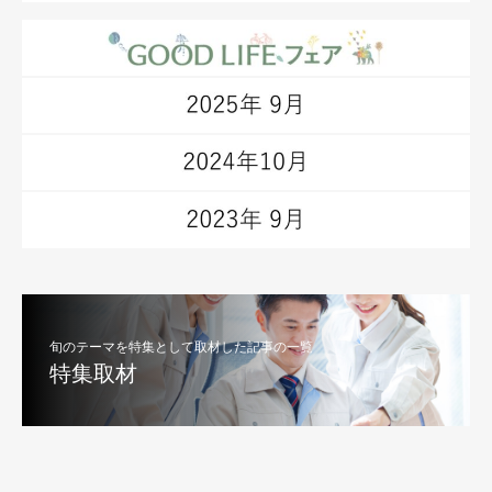
旬のテーマを特集として取材した記事の一覧
特集取材