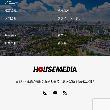
メニュー
運営会社
利用規約
お問合せ
プライバシーポリシー
展示会レポート
展コレ！
特集取材
展示会
住まい・建築の注目製品を動画で。展示会製品も多数公開！