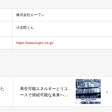
株式会社エーワン
小次郎くん
https://www.kojiro.ne.jp/
れた
再生可能エネルギーとリユ
ースで持続可能な未来へ
ッ
「太陽光パネル・EV充電
器・中古PC」株式会社永