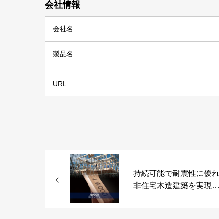
会社情報
会社名
製品名
URL
持続可能で耐震性に優
非住宅木造建築を実現
「JWOOD」株式会社ウ
ドワン