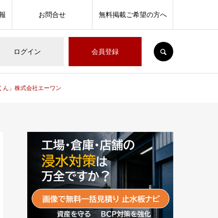
報
お問合せ
無料掲載ご希望の方へ
SEARCH
ログイン
会員登録
くん」株式会社エーワン