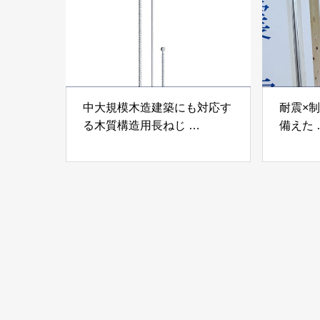
中大規模木造建築にも対応す
耐震×
る木質構造用長ねじ
備えた
「木構造用パイルパイクビ
高性能
ス」 株式会社カナイ
工業株