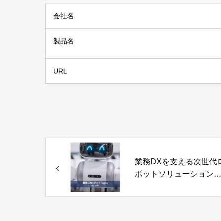
会社名
製品名
URL
業務DXを支える次世代
ボットソリューション
「ugo」ｕｇｏ株式会社