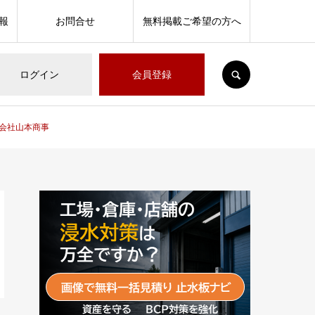
報
お問合せ
無料掲載ご希望の方へ
SEARCH
ログイン
会員登録
限会社山本商事