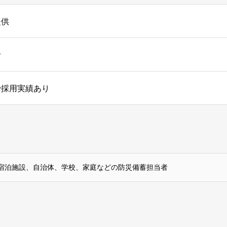
提供
計
で採用実績あり
宿泊施設、自治体、学校、家庭などの防災備蓄担当者