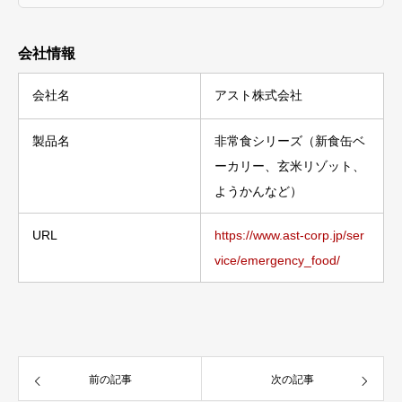
会社情報
会社名
アスト株式会社
製品名
非常食シリーズ（新食缶ベ
ーカリー、玄米リゾット、
ようかんなど）
URL
https://www.ast-corp.jp/ser
vice/emergency_food/
前の記事
次の記事