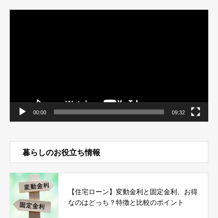
動
画
プ
レ
ー
ヤ
ー
00:00
09:32
暮らしのお役立ち情報
【住宅ローン】変動金利と固定金利、お得
なのはどっち？特徴と比較のポイント