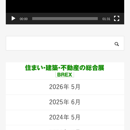
00:00
01:31