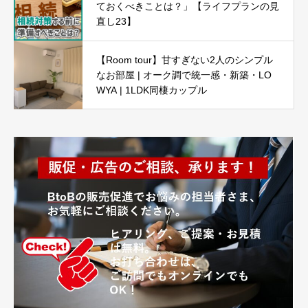
ておくべきことは？」【ライフプランの見
直し23】
【Room tour】甘すぎない2人のシンプル
なお部屋 | オーク調で統一感・新築・LO
WYA | 1LDK同棲カップル