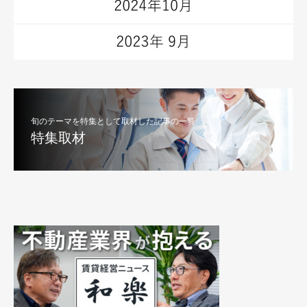
旬のテーマを特集として取材した記事の一覧
特集取材