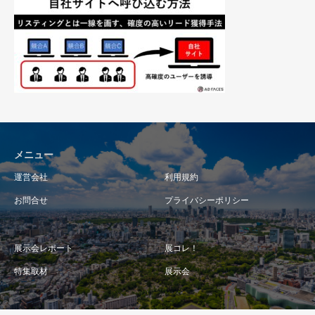
メニュー
運営会社
利用規約
お問合せ
プライバシーポリシー
展示会レポート
展コレ！
特集取材
展示会