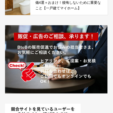
備4選＋おまけ！後悔しないために重要な
こと【一戸建てマイホーム】