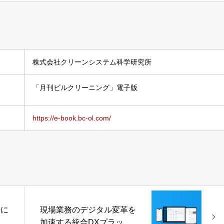
株式会社クリーンシステム科学研究所
「月刊ビルクリーニング」電子版
https://e-book.bc-ol.com/
密に
現場業務のデジタル変革を
加速する統合DXプラット