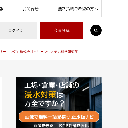
報
お問合せ
無料掲載ご希望の方へ
SEARCH
ログイン
会員登録
クリーニング」株式会社クリーンシステム科学研究所