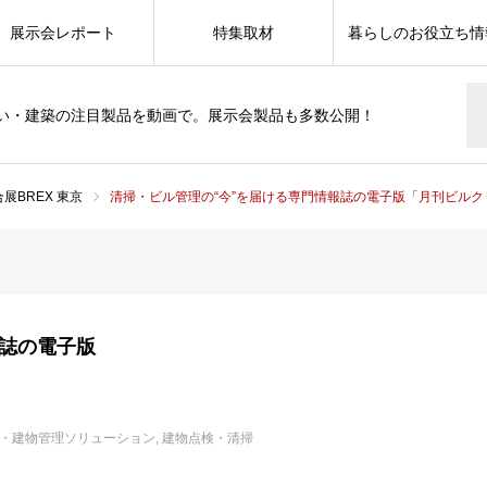
展示会レポート
特集取材
暮らしのお役立ち情
い・建築の注目製品を動画で。展示会製品も多数公開！
展BREX 東京
清掃・ビル管理の“今”を届ける専門情報誌の電子版「月刊ビル
報誌の電子版
・建物管理ソリューション
建物点検・清掃