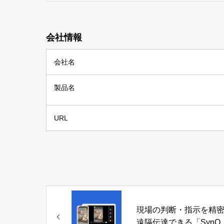
会社情報
会社名
製品名
URL
現場の判断・指示を精
遠隔伝達できる「SynQ