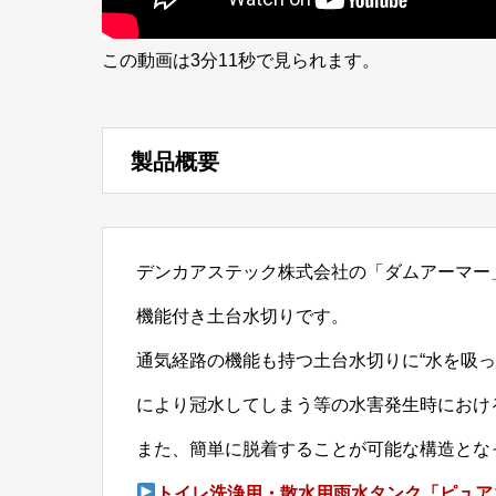
この動画は3分11秒で見られます。
製品概要
デンカアステック株式会社の「ダムアーマー
機能付き土台水切りです。
通気経路の機能も持つ土台水切りに“水を吸
により冠水してしまう等の水害発生時におけ
また、簡単に脱着することが可能な構造とな
トイレ洗浄用・散水用雨水タンク「ピュア