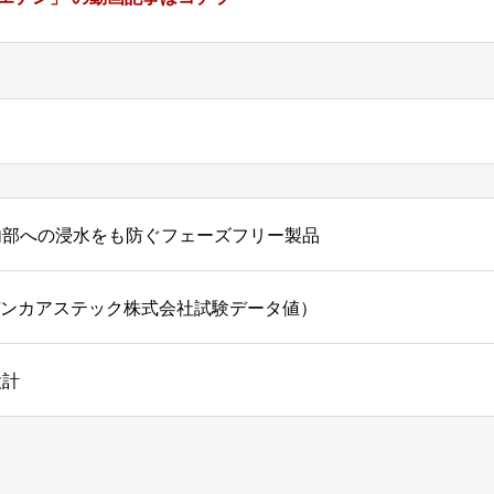
内部への浸水をも防ぐフェーズフリー製品
相当（デンカアステック株式会社試験データ値）
設計