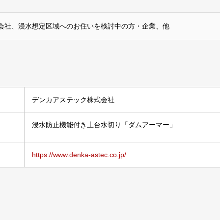
会社、浸水想定区域へのお住いを検討中の方・企業、他
デンカアステック株式会社
浸水防止機能付き土台水切り「ダムアーマー」
https://www.denka-astec.co.jp/