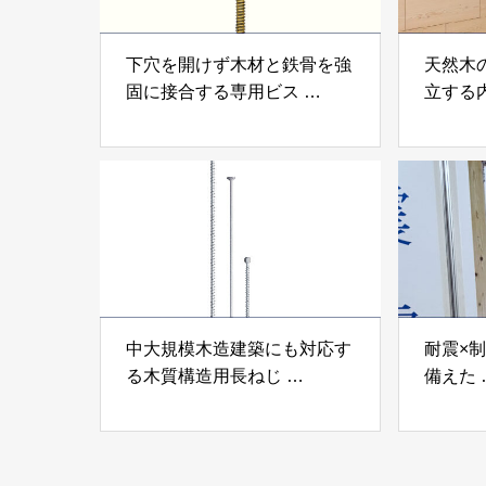
下穴を開けず木材と鉄骨を強
天然木
固に接合する専用ビス
立する
「テムステル」 シネジック
「Ukik
株式会社
モクパ
ンパテ
中大規模木造建築にも対応す
耐震×
る木質構造用長ねじ
備えた
「木構造用パイルパイクビ
高性能
ス」 株式会社カナイ
工業株