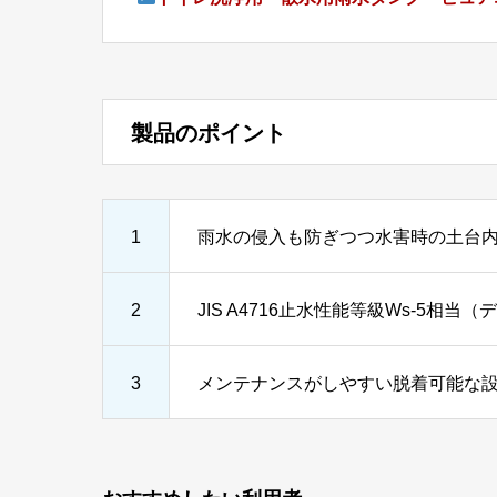
製品のポイント
1
雨水の侵入も防ぎつつ水害時の土台
2
JIS A4716止水性能等級Ws-5
3
メンテナンスがしやすい脱着可能な