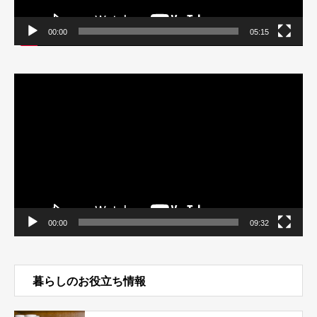
00:00
05:15
動
画
プ
レ
ー
ヤ
ー
00:00
09:32
暮らしのお役立ち情報