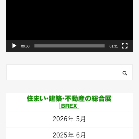
ー
ヤ
ー
00:00
01:31