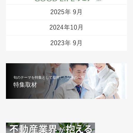
旬のテーマを特集として取材した記事の一覧
特集取材