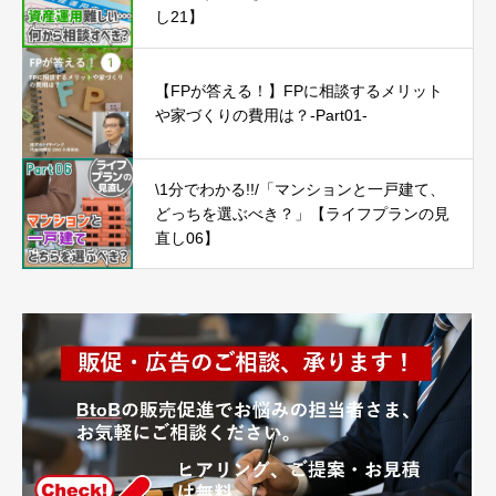
し21】
【FPが答える！】FPに相談するメリット
や家づくりの費用は？-Part01-
\1分でわかる!!/「マンションと一戸建て、
どっちを選ぶべき？」【ライフプランの見
直し06】