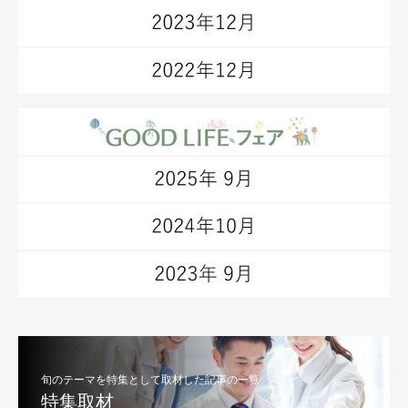
旬のテーマを特集として取材した記事の一覧
特集取材