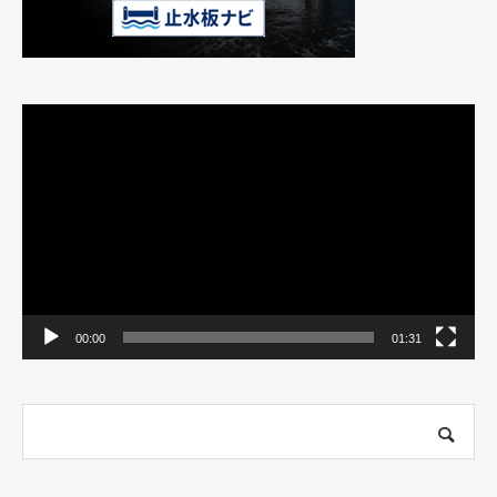
動
画
プ
レ
ー
ヤ
ー
00:00
01:31