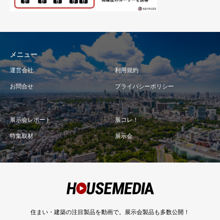
メニュー
運営会社
利用規約
お問合せ
プライバシーポリシー
展示会レポート
展コレ！
特集取材
展示会
住まい・建築の注目製品を動画で。展示会製品も多数公開！