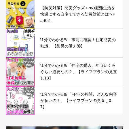
【防災対策】防災グッズ＋αの避難生活を
快適にする自宅でできる防災対策とは?-P
art02-
\1分でわかる!!/「事前に確認！住宅防災の
知識」【防災の備え⑯】
\1分でわかる!!/「住宅の購入、年収いくら
ぐらい必要なの？」【ライフプランの見直
し13】
\1分でわかる!!/「FPへの相談、どんな内容
が多いの？」【ライフプランの見直し0
7】