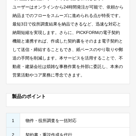
ユーザーはオンラインから24時間発注が可能で、依頼から
納品までのフローをスムーズに進められる点が特長です。
最短3日で役所調査結果を納品できるなど、迅速な対応と
納期短縮を実現します。さらに、PICKFORMの電子契約
機能と連携すれば、作成した契約書をそのまま電子契約と
して送信・締結することもでき、紙ベースのやり取りや郵
送の手間を削減します。本サービスを活用することで、不
動産・建築会社は煩雑な事務作業を外部に委託し、本来の
営業活動やコア業務に専念できます。
製品のポイント
1
物件・役所調査を一括対応
2
契約書・重説作成を代行