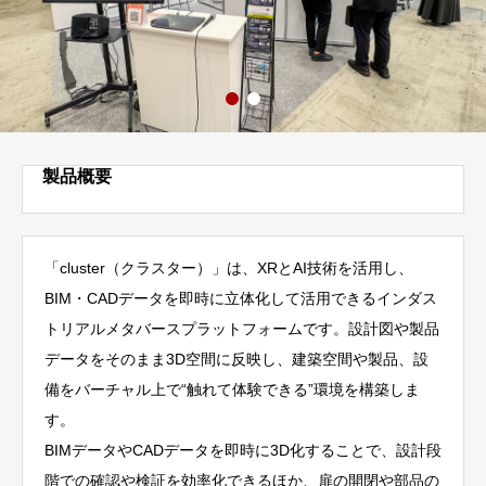
製品概要
「cluster（クラスター）」は、XRとAI技術を活用し、
BIM・CADデータを即時に立体化して活用できるインダス
トリアルメタバースプラットフォームです。設計図や製品
データをそのまま3D空間に反映し、建築空間や製品、設
備をバーチャル上で“触れて体験できる”環境を構築しま
す。
BIMデータやCADデータを即時に3D化することで、設計段
階での確認や検証を効率化できるほか、扉の開閉や部品の