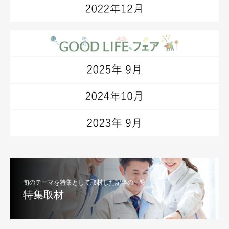
旬のテーマを特集として取材した記事の一覧
特集取材