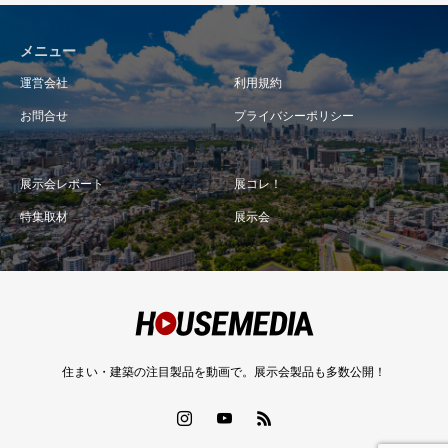
メニュー
運営会社
利用規約
お問合せ
プライバシーポリシー
展示会レポート
展コレ！
特集取材
展示会
住まい・建築の注目製品を動画で。展示会製品も多数公開！