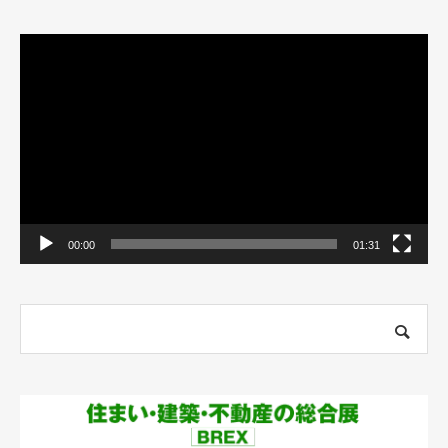
動
画
プ
レ
ー
ヤ
ー
00:00
01:31