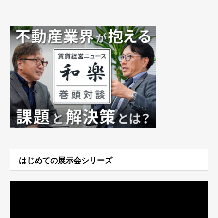
はじめての展示会シリーズ
動
画
プ
レ
ー
ヤ