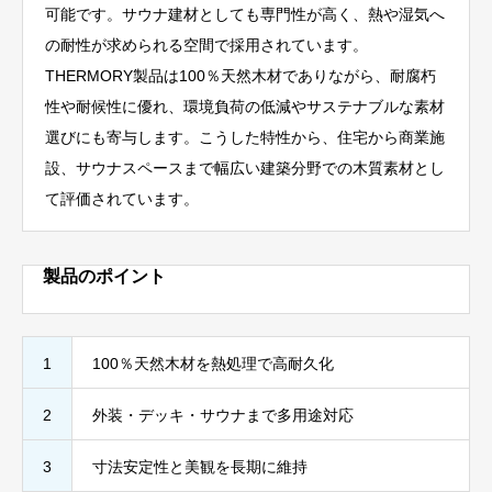
可能です。サウナ建材としても専門性が高く、熱や湿気へ
の耐性が求められる空間で採用されています。
THERMORY製品は100％天然木材でありながら、耐腐朽
性や耐候性に優れ、環境負荷の低減やサステナブルな素材
選びにも寄与します。こうした特性から、住宅から商業施
設、サウナスペースまで幅広い建築分野での木質素材とし
て評価されています。
製品のポイント
1
100％天然木材を熱処理で高耐久化
2
外装・デッキ・サウナまで多用途対応
3
寸法安定性と美観を長期に維持