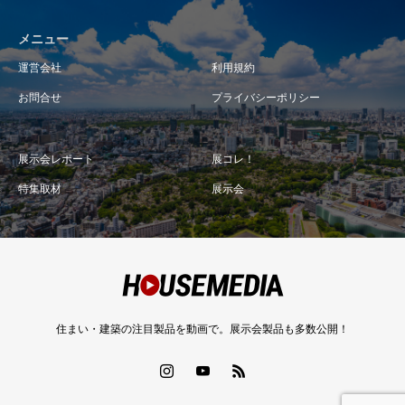
メニュー
運営会社
利用規約
お問合せ
プライバシーポリシー
展示会レポート
展コレ！
特集取材
展示会
住まい・建築の注目製品を動画で。展示会製品も多数公開！