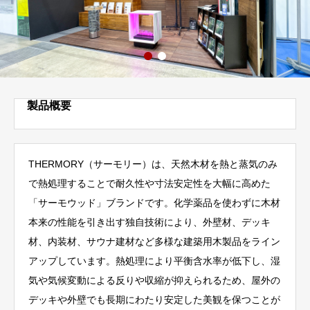
製品概要
THERMORY（サーモリー）は、天然木材を熱と蒸気のみ
で熱処理することで耐久性や寸法安定性を大幅に高めた
「サーモウッド」ブランドです。化学薬品を使わずに木材
本来の性能を引き出す独自技術により、外壁材、デッキ
材、内装材、サウナ建材など多様な建築用木製品をライン
アップしています。熱処理により平衡含水率が低下し、湿
気や気候変動による反りや収縮が抑えられるため、屋外の
デッキや外壁でも長期にわたり安定した美観を保つことが