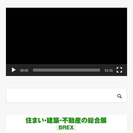
動
画
プ
レ
ー
ヤ
ー
00:00
01:31