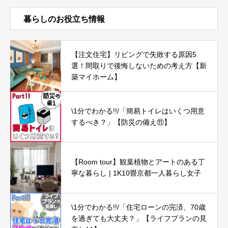
暮らしのお役立ち情報
【注文住宅】リビングで失敗する原因5
選！間取りで後悔しないための考え方【新
築マイホーム】
\1分でわかる!!/「簡易トイレはいくつ用意
するべき？」【防災の備え⑪】
【Room tour】観葉植物とアートのある丁
寧な暮らし | 1K10畳京都一人暮らし女子
\1分でわかる!!/「住宅ローンの完済、70歳
を過ぎても大丈夫？」【ライフプランの見