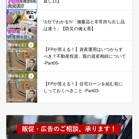
直し11】
\1分でわかる!!/「備蓄品と非常持ち出し品
は違う」【防災の備え⑧】
【FPが答える！】資産運用はいつからす
べき？不動産投資、親の資産相続について
-Part05-
【FPが答える！】住宅ローンを組む前に
しっておくべきこと -Part03-