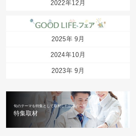
旬のテーマを特集として取材した記事の一覧
特集取材