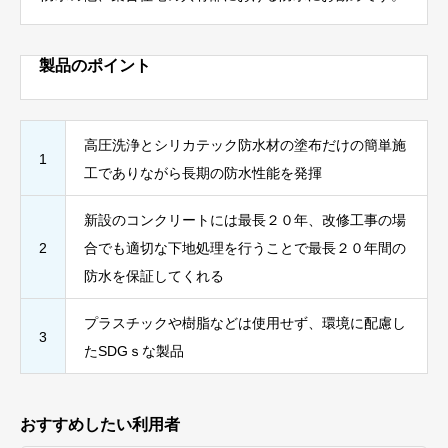
製品のポイント
高圧洗浄とシリカテック防水材の塗布だけの簡単施
1
工でありながら長期の防水性能を発揮
新設のコンクリートには最長２０年、改修工事の場
2
合でも適切な下地処理を行うことで最長２０年間の
防水を保証してくれる
プラスチックや樹脂などは使用せず、環境に配慮し
3
たSDGｓな製品
おすすめしたい利用者