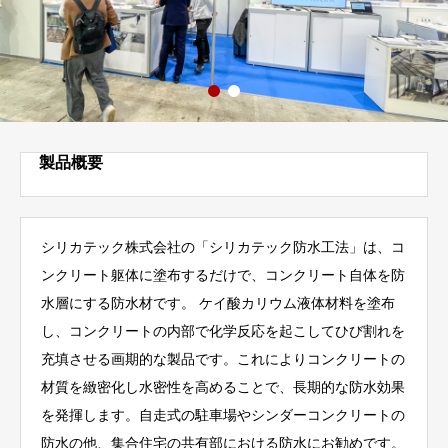
製品概要
シリカテック株式会社の「シリカテック防水工法」は、コ
ンクリート躯体に塗布するだけで、コンクリート自体を防
水層にする防水材です。 ケイ酸カリウム液体材料を塗布
し、コンクリートの内部で化学反応を起こしてひび割れを
充填させる画期的な製品です。これによりコンクリートの
材質を緻密化し水密性を高めることで、長期的な防水効果
を発揮します。自走式の駐車場やシンダーコンクリートの
防水の他、集合住宅の共有部における防水にお勧めです。