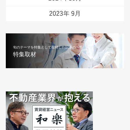
旬のテーマを特集として取材した記事の一覧
特集取材