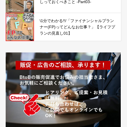
しっておくべきこと -Part03-
\1分でわかる!!/「ファイナンシャルプラン
ナー(FP)ってどんなお仕事？」【ライフプ
ランの見直し01】