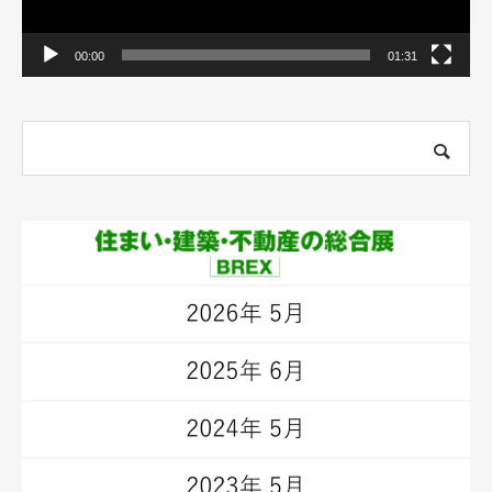
00:00
01:31