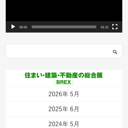
00:00
01:31