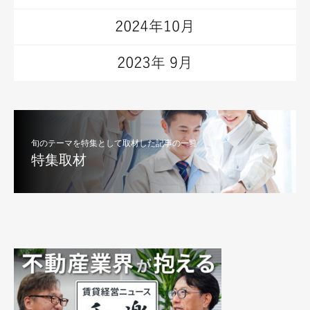
旬のテーマを特集として取材した記事の一覧
特集取材