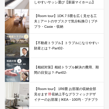
しやすいサッシ選び【新築マイホーム】
【Room tour】1DK.7.5畳を広く見せる工
夫 | アートのサブスクで気分転換◎ | プチ
プラ・Casie・収納
【不動産トラブル】トラブルになりやすい
財産とは？-Part02-
【相続対策】相続トラブル解決の費用、期
間の目安は？-Part02-
【Room tour】 1R6畳.お部屋の収納全部
見せます
収納上手なグラフィックデザ
イナーのお部屋 | IKEA・100均・プチプラ