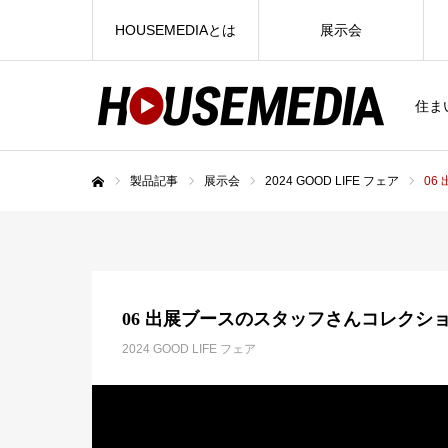
HOUSEMEDIAとは
展示会
住ま
製品記事
展示会
2024 GOOD LIFE フェア
06
ホーム
06 出展ブースのスタッフさんコレクシ
2024 GOOD LIFE フェア