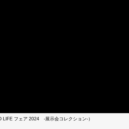
 LIFE フェア 2024 -展示会コレクション-）