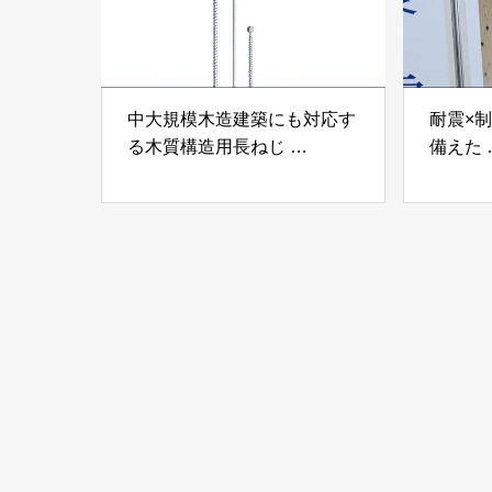
中大規模木造建築にも対応す
耐震×
る木質構造用長ねじ
備えた
「木構造用パイルパイクビ
高性能
ス」 株式会社カナイ
工業株