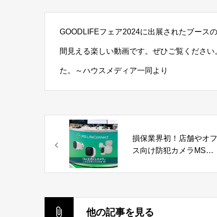
GOODLIFEフェア2024に出展されたブ
間見える楽しい動画です。ぜひご覧ください
た。～ハウスメディア一同より
損保業界初！店舗やオ
ス向け防犯カメラMS
LifeConnect「AIスマー
カメラ」三井住友海上
保険株式会社
他の記事を見る