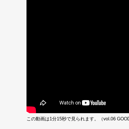
この動画は1分15秒で見られます。（vol.06 GOOD