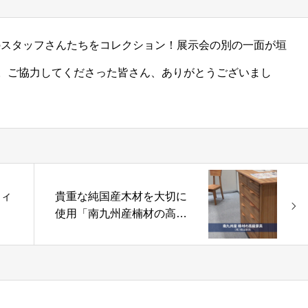
ースのスタッフさんたちをコレクション！展示会の別の一面が垣
。ご協力してくださった皆さん、ありがとうございまし
フィ
貴重な純国産木材を大切に
使用「南九州産楠材の高級
ト
家具」株式会社橋詰家具
火災