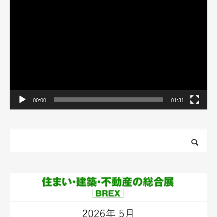
動
画
プ
レ
ー
ヤ
ー
00:00
01:31