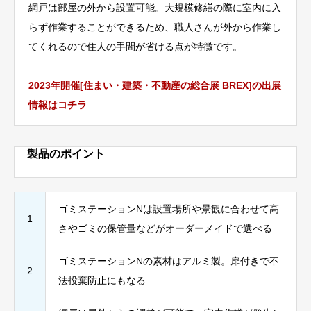
網戸は部屋の外から設置可能。大規模修繕の際に室内に入
らず作業することができるため、職人さんが外から作業し
てくれるので住人の手間が省ける点が特徴です。
2023年開催[住まい・建築・不動産の総合展 BREX]の出展
情報はコチラ
製品のポイント
ゴミステーションNは設置場所や景観に合わせて高
1
さやゴミの保管量などがオーダーメイドで選べる
ゴミステーションNの素材はアルミ製。扉付きで不
2
法投棄防止にもなる