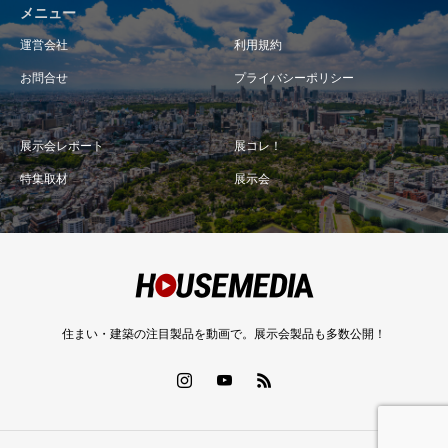
メニュー
運営会社
利用規約
お問合せ
プライバシーポリシー
展示会レポート
展コレ！
特集取材
展示会
住まい・建築の注目製品を動画で。展示会製品も多数公開！