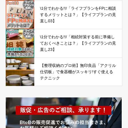
\1分でわかる!!/「ライフプランをFPに相談
するメリットとは？」【ライフプランの見
直し03】
\1分でわかる!!/「相続対策する前に準備し
ておくべきことは？」【ライフプランの見
直し23】
【整理収納のプロ術】無印良品「アクリル
仕切板」で食器棚がスッキリ!すぐ使える
テクニック