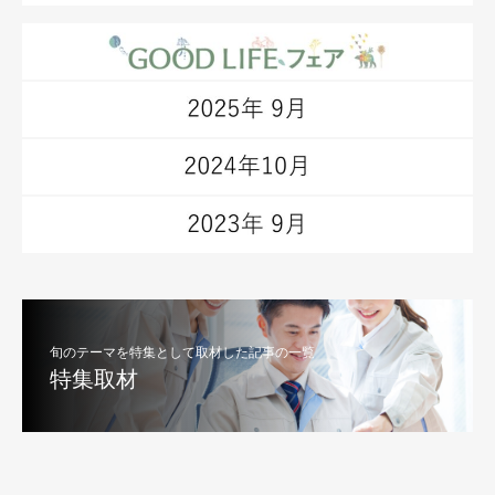
旬のテーマを特集として取材した記事の一覧
特集取材