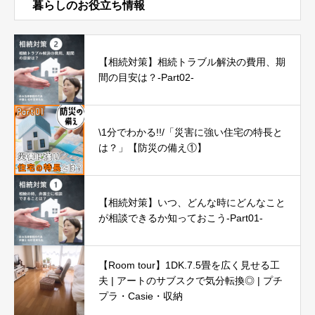
暮らしのお役立ち情報
【相続対策】相続トラブル解決の費用、期
間の目安は？-Part02-
\1分でわかる!!/「災害に強い住宅の特長と
は？」【防災の備え①】
【相続対策】いつ、どんな時にどんなこと
が相談できるか知っておこう-Part01-
【Room tour】1DK.7.5畳を広く見せる工
夫 | アートのサブスクで気分転換◎ | プチ
プラ・Casie・収納