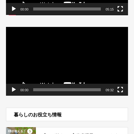
00:00
05:15
動
画
プ
レ
ー
ヤ
ー
00:00
09:32
暮らしのお役立ち情報