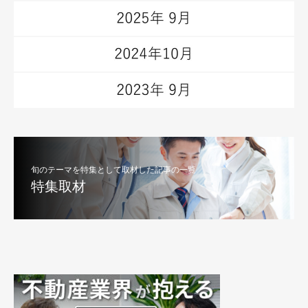
旬のテーマを特集として取材した記事の一覧
特集取材