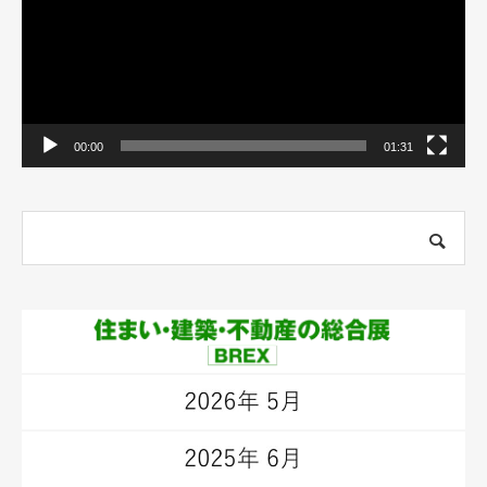
ヤ
ー
00:00
01:31