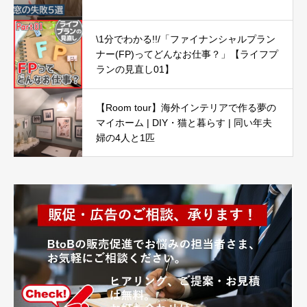
\1分でわかる!!/「ファイナンシャルプラン
ナー(FP)ってどんなお仕事？」【ライフプ
ランの見直し01】
【Room tour】海外インテリアで作る夢の
マイホーム | DIY・猫と暮らす | 同い年夫
婦の4人と1匹