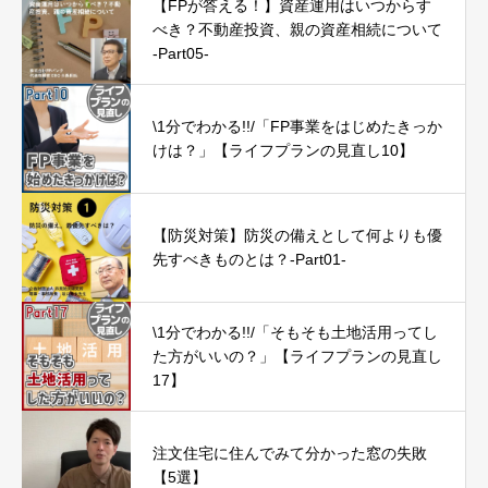
【FPが答える！】資産運用はいつからす
べき？不動産投資、親の資産相続について
-Part05-
\1分でわかる!!/「FP事業をはじめたきっか
けは？」【ライフプランの見直し10】
【防災対策】防災の備えとして何よりも優
先すべきものとは？-Part01-
\1分でわかる!!/「そもそも土地活用ってし
た方がいいの？」【ライフプランの見直し
17】
注文住宅に住んでみて分かった窓の失敗
【5選】