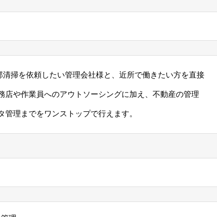
用部清掃を依頼したい管理会社様と、近所で働きたい方を直接
務店や作業員へのアウトソーシングに加え、不動産の管理
タ管理までをワンストップで行えます。