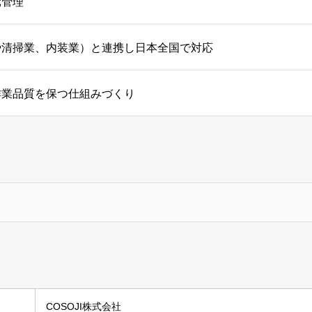
元管理
や清掃業、内装業）と連携し日本全国で対応
作業品質を保つ仕組みづくり
COSOJI株式会社