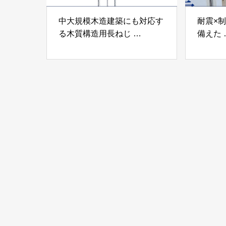
中大規模木造建築にも対応す
耐震×
る木質構造用長ねじ
備えた
「木構造用パイルパイクビ
高性能
ス」 株式会社カナイ
工業株