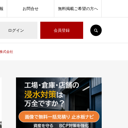
報
お問合せ
無料掲載ご希望の方へ
SEARCH
ログイン
会員登録
I株式会社