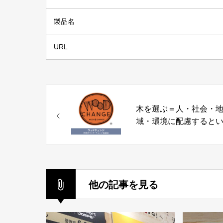
製品名
URL
木を選ぶ＝人・社会・
域・環境に配慮すると
こと「ウッド・チェン
林野庁ウッド・チェン
議会
他の記事を見る