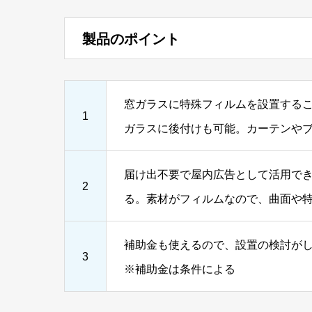
製品のポイント
窓ガラスに特殊フィルムを設置する
1
ガラスに後付けも可能。カーテンや
届け出不要で屋内広告として活用で
2
る。素材がフィルムなので、曲面や
補助金も使えるので、設置の検討が
3
※補助金は条件による