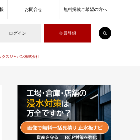
報
お問合せ
無料掲載ご希望の方へ
SEARCH
ログイン
会員登録
ックスジャパン株式会社