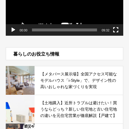
00:00
09:32
暮らしのお役立ち情報
【メタバース展示場】全国アクセス可能な
モデルハウス「i-Style」で、デザイン性の
高いおしゃれな家づくりを実現
【土地購入】近所トラブルは避けたい！買
うならどっち？新しい住宅地と古い住宅地
の違いを元住宅営業が徹底解説【戸建て】