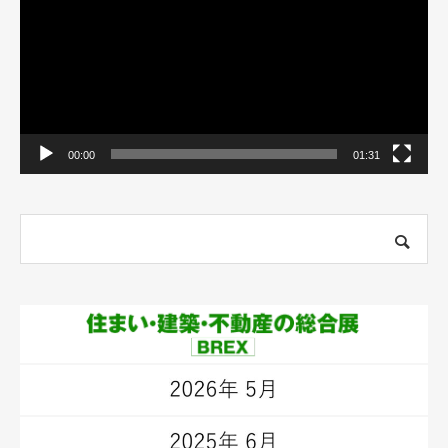
ー
ヤ
ー
00:00
01:31