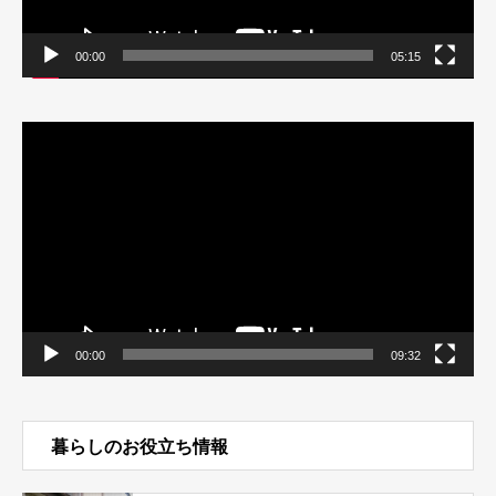
00:00
05:15
動
画
プ
レ
ー
ヤ
ー
00:00
09:32
暮らしのお役立ち情報