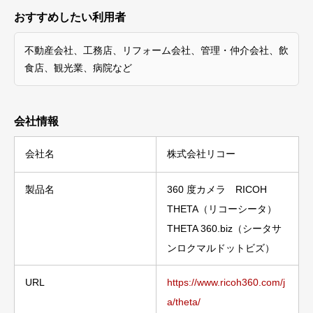
おすすめしたい利用者
不動産会社、工務店、リフォーム会社、管理・仲介会社、飲
食店、観光業、病院など
会社情報
会社名
株式会社リコー
製品名
360 度カメラ RICOH
THETA（リコーシータ）
THETA 360.biz（シータサ
ンロクマルドットビズ）
URL
https://www.ricoh360.com/j
a/theta/