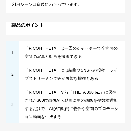
利用シーンは多岐にわたっています。
製品のポイント
「RICOH THETA」は一回のシャッターで全方向の
1
空間の写真と動画を撮影できる
「RICOH THETA」には編集やSNSへの投稿、ライ
2
ブストリーミング等が可能な機種もある
「RICOH THETA」から「THETA 360.biz」に保存
された360度画像から動画に用の画像を複数枚選択
3
するだけで、AIが自動的に物件や空間のプロモーシ
ョン動画を生成する