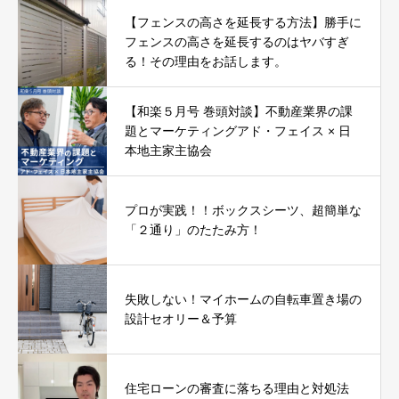
【フェンスの高さを延長する方法】勝手に
フェンスの高さを延長するのはヤバすぎ
る！その理由をお話します。
【和楽５月号 巻頭対談】不動産業界の課
題とマーケティングアド・フェイス × 日
本地主家主協会
プロが実践！！ボックスシーツ、超簡単な
「２通り」のたたみ方！
失敗しない！マイホームの自転車置き場の
設計セオリー＆予算
住宅ローンの審査に落ちる理由と対処法