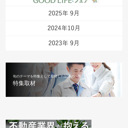
旬のテーマを特集として取材した記事の一覧
特集取材