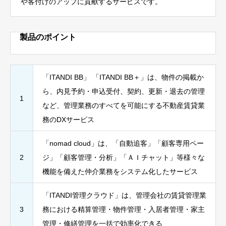
や客付けのアップに貢献するサービスです。
製品のポイント
「ITANDI BB」 「ITANDI BB＋」は、物件の掲載か
ら、内見予約・申込受付、契約、更新・退去の管理
1
など、管理業務のすべてを可能にする不動産賃貸業
務のDXサービス
「nomad cloud」は、「自動追客」「顧客専用ペー
2
ジ」「顧客管理・分析」「ＡＩチャット」等様々な
機能を備えた仲介業務をシステム化したサービス
「ITANDI管理クラウド」は、管理会社の賃貸管理業
3
務における精算管理・物件管理・⼊居者管理・家主
管理・修繕管理を⼀括で効率化できる