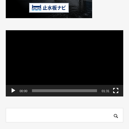
動
画
プ
レ
ー
ヤ
ー
00:00
01:31