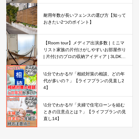
耐用年数が長いフェンスの選び方【知って
おきたい2つのポイント】
【Room tour】メディア出演多数 | ミニマ
リスト家族の片付けがしやすいお部屋作り
| 片付けのプロの収納アイディア | 3LDK5
人暮らし
\1分でわかる!!/「相続対策の相談、どの年
代が多いの？」【ライフプランの見直し2
4】
\1分でわかる!!/「夫婦で住宅ローンを組む
ときの注意点とは？」【ライフプランの見
直し14】