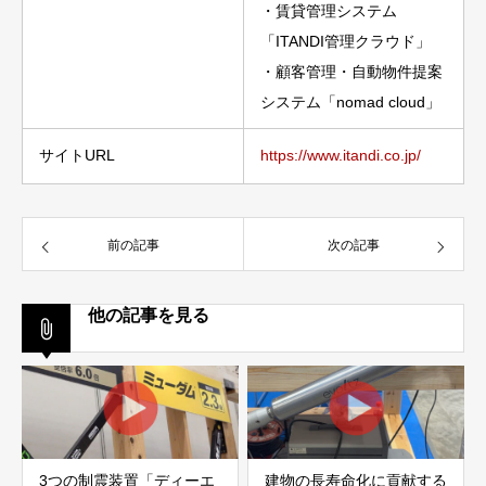
・賃貸管理システム
「ITANDI管理クラウド」
・顧客管理・自動物件提案
システム「nomad cloud」
サイトURL
https://www.itandi.co.jp/
前の記事
次の記事
他の記事を見る
3つの制震装置「ディーエ
建物の長寿命化に貢献する