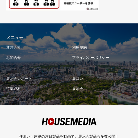
メニュー
運営会社
利用規約
お問合せ
プライバシーポリシー
展示会レポート
展コレ！
特集取材
展示会
住まい・建築の注目製品を動画で。展示会製品も多数公開！