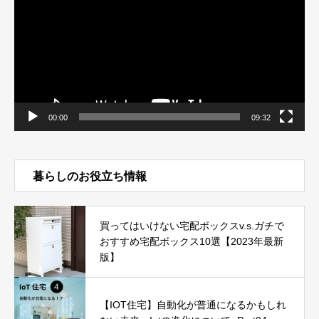
レ
ー
ヤ
ー
00:00
09:32
暮らしのお役立ち情報
買ってはいけない宅配ボックスv.s.ガチで
おすすめ宅配ボックス10選【2023年最新
版】
【IOT住宅】自動化が普通になるかもしれ