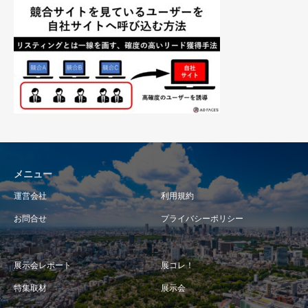
メニュー
運営会社
利用規約
お問合せ
プライバシーポリシー
展示会レポート
展コレ！
特集取材
展示会