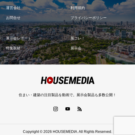
運営会社
利用規約
お問合せ
プライバシーポリシー
展示会レポート
展コレ！
特集取材
展示会
住まい・建築の注目製品を動画で。展示会製品も多数公開！
Copyright © 2026 HOUSEMEDIA. All Rights Reserved.