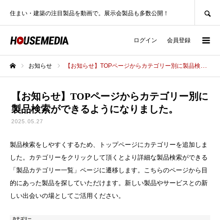
SEARCH
住まい・建築の注目製品を動画で。展示会製品も多数公開！
ログイン
会員登録
お知らせ
【お知らせ】TOPページからカテゴリー別に製品検索ができるようになりました。
ホーム
【お知らせ】TOPページからカテゴリー別に
製品検索ができるようになりました。
2025.05.27
製品検索をしやすくするため、トップページにカテゴリーを追加しま
した。カテゴリーをクリックして頂くとより詳細な製品検索ができる
「製品カテゴリー一覧」ページに遷移します。こちらのページから目
的にあった製品を探していただけます。新しい製品やサービスとの新
しい出会いの場としてご活用ください。