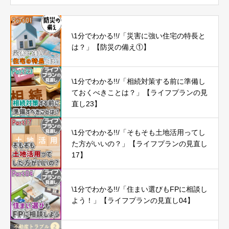
\1分でわかる!!/「災害に強い住宅の特長と
は？」【防災の備え①】
\1分でわかる!!/「相続対策する前に準備し
ておくべきことは？」【ライフプランの見
直し23】
\1分でわかる!!/「そもそも土地活用ってし
た方がいいの？」【ライフプランの見直し
17】
\1分でわかる!!/「住まい選びもFPに相談し
よう！」【ライフプランの見直し04】