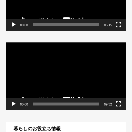
00:00
05:15
動
画
プ
レ
ー
ヤ
ー
00:00
09:32
暮らしのお役立ち情報