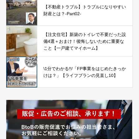
【不動産トラブル】トラブルになりやすい
財産とは？-Part02-
【注文住宅】新築のトイレで不要だった設
備4選＋おまけ！後悔しないために重要な
こと【一戸建てマイホーム】
\1分でわかる!!/「FP事業をはじめたきっか
けは？」【ライフプランの見直し10】