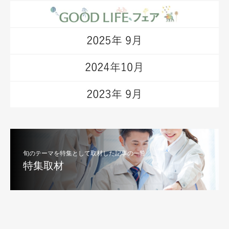
旬のテーマを特集として取材した記事の一覧
特集取材