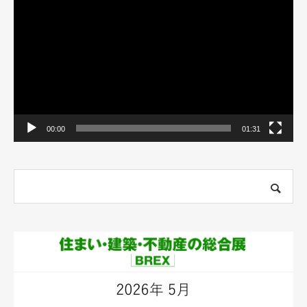
プ
レ
ー
ヤ
ー
00:00
01:31