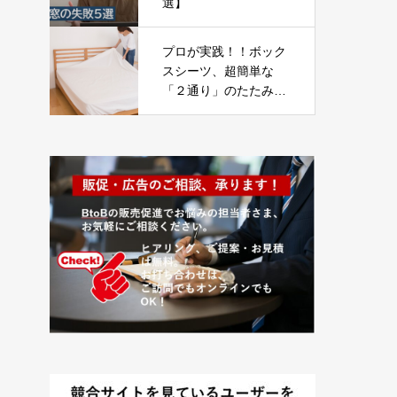
選】
プロが実践！！ボック
スシーツ、超簡単な
「２通り」のたたみ
方！