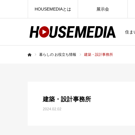
HOUSEMEDIAとは
展示会
住ま
暮らしの お役立ち情報
建築・設計事務所
ホーム
建築・設計事務所
2024.02.02