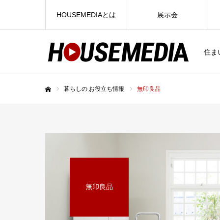
HOUSEMEDIAとは
展示会
住ま
暮らしの お役立ち情報
無印良品
ホーム
無印良品