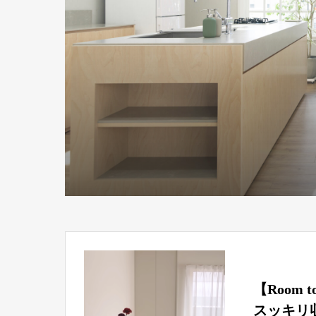
【Room 
スッキリ