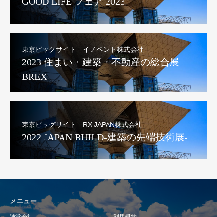
GOOD LIFE フェア 2023
東京ビッグサイト イノベント株式会社
2023 住まい・建築・不動産の総合展
BREX
東京ビッグサイト RX JAPAN株式会社
2022 JAPAN BUILD-建築の先端技術展-
メニュー
運営会社
利用規約