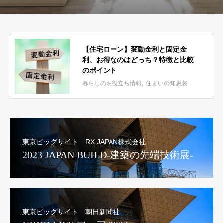
【住宅ローン】変動金利と固定金
利、お得なのはどっち？特徴と比較
のポイント
暮らしのお役立ち情報
住まいの知恵袋
東京ビッグサイト RX JAPAN株式会社
2023 JAPAN BUILD-建築の先端技術展-
東京ビッグサイト 朝日新聞社