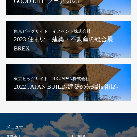
GOOD LIFE フェア 2023
東京ビッグサイト イノベント株式会社
2023 住まい・建築・不動産の総合展
BREX
東京ビッグサイト RX JAPAN株式会社
2022 JAPAN BUILD-建築の先端技術展-
メニュー
運営会社
利用規約