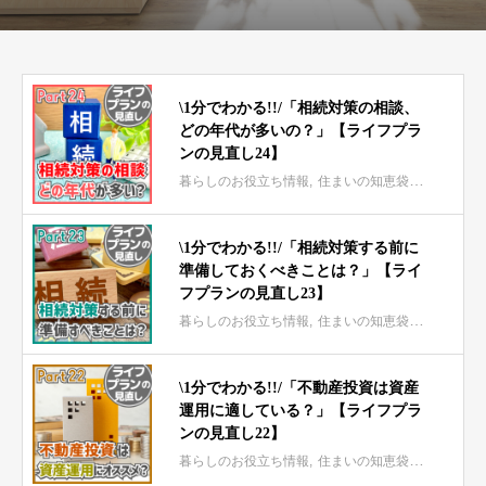
\1分でわかる!!/「相続対策の相談、
どの年代が多いの？」【ライフプラ
ンの見直し24】
暮らしのお役立ち情報
住まいの知恵袋 mini
\1分でわかる!!/「相続対策する前に
準備しておくべきことは？」【ライ
フプランの見直し23】
暮らしのお役立ち情報
住まいの知恵袋 mini
\1分でわかる!!/「不動産投資は資産
運用に適している？」【ライフプラ
ンの見直し22】
暮らしのお役立ち情報
住まいの知恵袋 mini