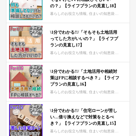
の？」【ライフプランの見直し18】
暮らしのお役立ち情報
住まいの知恵袋 mini
\1分でわかる!!/「そもそも土地活用
ってした方がいいの？」【ライフプ
ランの見直し17】
暮らしのお役立ち情報
住まいの知恵袋 mini
\1分でわかる!!/「土地活用や相続対
策はFPに相談するべき？」【ライフ
プランの見直し16】
暮らしのお役立ち情報
住まいの知恵袋 mini
\1分でわかる!!/「住宅ローンが苦し
い…借り換えなどで対策をとるべ
き？」【ライフプランの見直し15】
暮らしのお役立ち情報
住まいの知恵袋 mini