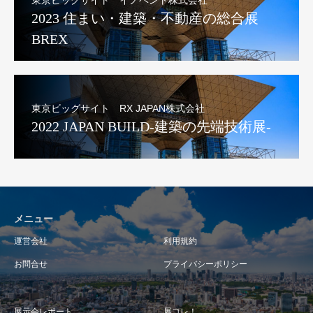
2023 住まい・建築・不動産の総合展
BREX
東京ビッグサイト RX JAPAN株式会社
2022 JAPAN BUILD-建築の先端技術展-
メニュー
運営会社
利用規約
お問合せ
プライバシーポリシー
展示会レポート
展コレ！