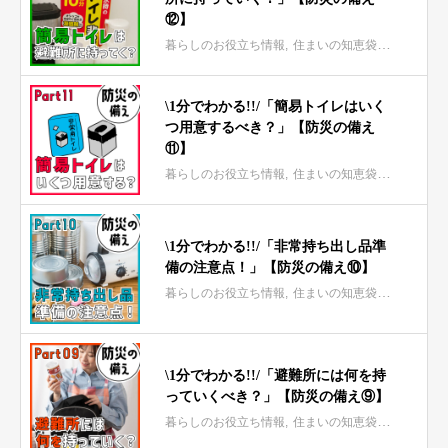
⑫】
暮らしのお役立ち情報
住まいの知恵袋 mini
\1分でわかる!!/「簡易トイレはいく
つ用意するべき？」【防災の備え
⑪】
暮らしのお役立ち情報
住まいの知恵袋 mini
\1分でわかる!!/「非常持ち出し品準
備の注意点！」【防災の備え⑩】
暮らしのお役立ち情報
住まいの知恵袋 mini
\1分でわかる!!/「避難所には何を持
っていくべき？」【防災の備え⑨】
暮らしのお役立ち情報
住まいの知恵袋 mini