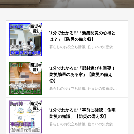
\1分でわかる!!/「新築防災の心得と
は？」【防災の備え⑱】
暮らしのお役立ち情報
住まいの知恵袋 mini
\1分でわかる!!/「部材選びも重要！
防災効果のある家」【防災の備え
⑰】
暮らしのお役立ち情報
住まいの知恵袋 mini
\1分でわかる!!/「事前に確認！住宅
防災の知識」【防災の備え⑯】
暮らしのお役立ち情報
住まいの知恵袋 mini