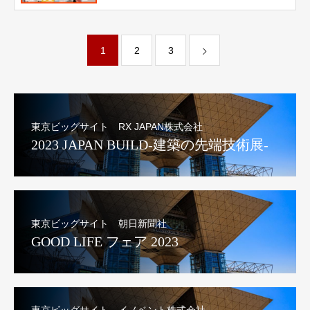
1
2
3
東京ビッグサイト RX JAPAN株式会社
2023 JAPAN BUILD-建築の先端技術展-
東京ビッグサイト 朝日新聞社
GOOD LIFE フェア 2023
東京ビッグサイト イノベント株式会社