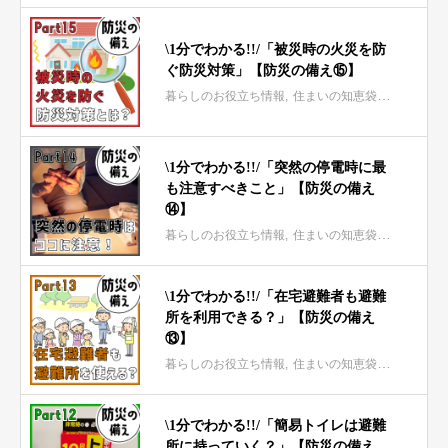
\1分でわかる!!/「被災時の火災を防
ぐ防災対策」【防災の備え⑮】
暮らしのお役立ち情報
住まいの知恵袋 mini
\1分でわかる!!/「突然の停電時に最
も注意すべきこと」【防災の備え
⑭】
暮らしのお役立ち情報
住まいの知恵袋 mini
\1分でわかる!!/「在宅避難者も避難
所を利用できる？」【防災の備え
⑬】
暮らしのお役立ち情報
住まいの知恵袋 mini
\1分でわかる!!/「簡易トイレは避難
所に持っていく？」【防災の備え