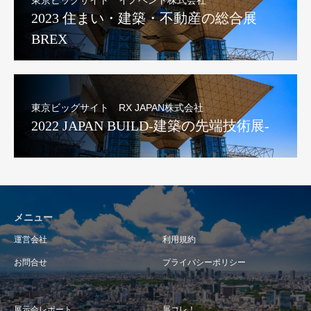
2023 住まい・建築・不動産の総合展
BREX
東京ビッグサイト RX JAPAN株式会社
2022 JAPAN BUILD-建築の先端技術展-
メニュー
運営会社
利用規約
お問合せ
プライバシーポリシー
展示会レポート
展コレ！