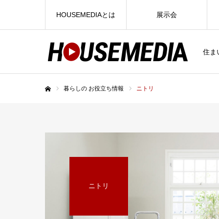
HOUSEMEDIAとは
展示会
住ま
暮らしの お役立ち情報
ニトリ
ホーム
ニトリ