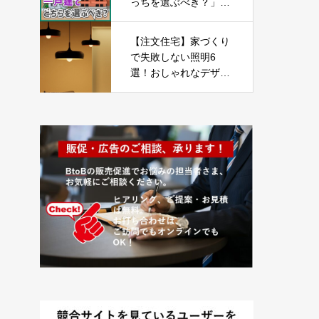
っちを選ぶべき？」
【ライフプランの見直
し06】
【注文住宅】家づくり
で失敗しない照明6
選！おしゃれなデザイ
ンで暮らしが豊かにな
る【新築一戸建て】