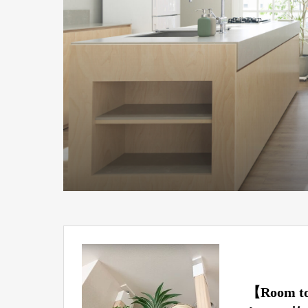
【Room