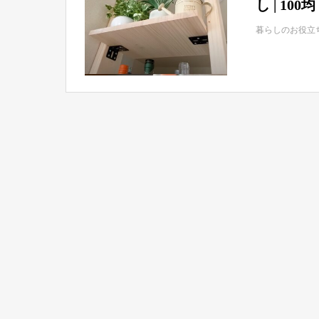
し | 100
暮らしのお役立