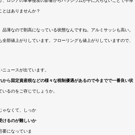
り、ロシアの軍事侵攻の影響からパラジウムが手に入らないことで半導
ことはありませんか？
。品薄なので割高になっている状態なんですね。アルミサッシも高い。
も全部値上がりしています。フローリングも値上がりしていますので、
いニュースが出ています。
れから固定資産税などの様々な税制優遇があるので今までで一番良い状
ているのをご存じでしょうか。
じゃなくて、しっか
受けるのが難しいか
必要になっていま