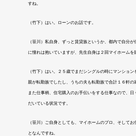
すね。
（竹下）はい。ローンのお話です。
（笹川）私自身、ずっと賃貸族というか、都内で自分が
に憧れは抱いていますが、先生自身は２回マイホームを
（竹下）はい。２５歳でまだシングルの時にマンション
親が転勤族でしたし、うちの夫も転勤族で合計１６軒の
また仕事柄、住宅購入のお手伝いをする仕事なので、日
だいている状況です。
（笹川）ご自身としても、マイホームのプロ、そしてお
となんですね。