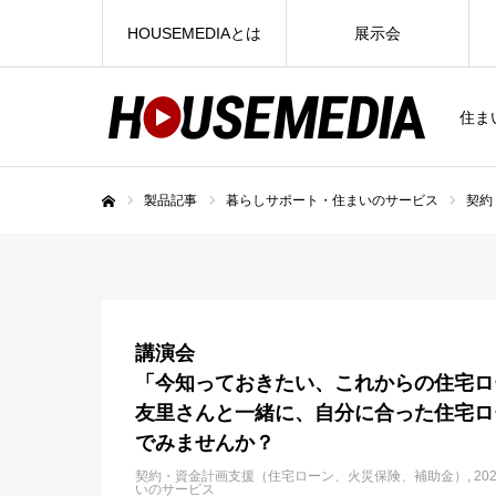
HOUSEMEDIAとは
展示会
住ま
製品記事
暮らしサポート・住まいのサービス
契約
ホーム
講演会
「今知っておきたい、これからの住宅ロ
友里さんと一緒に、自分に合った住宅ロ
でみませんか？
契約・資金計画支援（住宅ローン、火災保険、補助金）
20
いのサービス