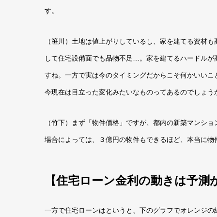
す。
（笹川）土地は値上がりしているし、家を建てる資材も
して住宅設備面でも品物不足…。家を建てるハードルが
すね。一方で実は今のタイミングだからこそ何かいいこ
今現在は目立った変化みたいなものってあるのでしょう
（竹下）まず「物件価格」ですが、都内の新築マンショ
場合によっては、３億円の物件もできるほど、本当に物
【
住宅ローン金利の動きは予測
一方で住宅ローンはというと、下のグラフでオレンジの