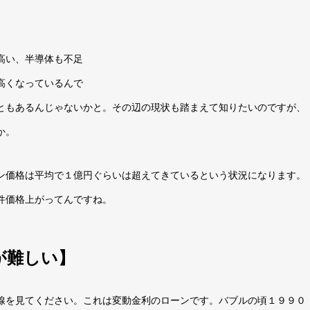
高い、半導体も不足
高くなっているんで
ともあるんじゃないかと。その辺の現状も踏まえて知りたいのですが、
か。
ン価格は平均で１億円ぐらいは超えてきているという状況になります。
件価格上がってんですね。
が難しい】
線を見てください。これは変動金利のローンです。バブルの頃１９９０