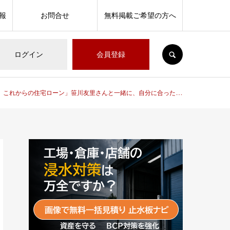
報
お問合せ
無料掲載ご希望の方へ
SEARCH
ログイン
会員登録
の住宅ローン」笹川友里さんと一緒に、自分に合った住宅ローンを選んでみませんか？