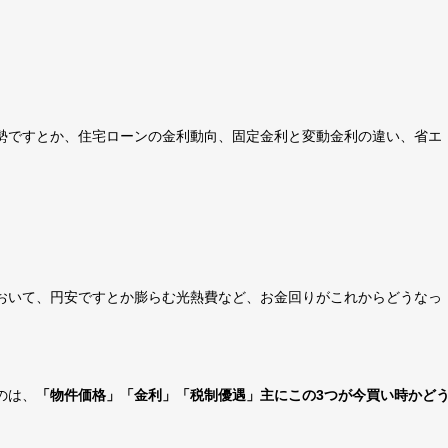
勢ですとか、住宅ローンの金利動向、固定金利と変動金利の違い、省エ
おいて、円安ですとか膨らむ光熱費など、お金回りがこれからどうなっ
のは、
「物件価格」「金利」「税制優遇」主にこの3つが今買い時かど