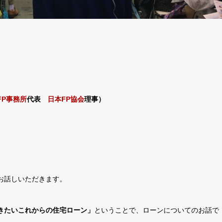
FP事務所
代表
日本FP協会
理事）
お話しいただきます。
きたいこれからの住宅ローン」
ということで、ローンについてのお話で