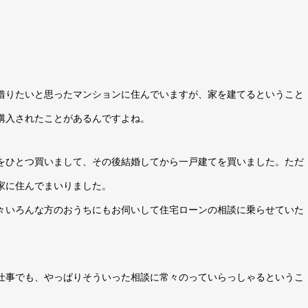
借りたいと思ったマンションに住んでいますが、家を建てるということ
購入されたことがあるんですよね。
をひとつ買いまして、その後結婚してから一戸建てを買いました。ただ
家に住んでまいりました。
々いろんな方のおうちにもお伺いして住宅ローンの相談に乗らせていた
仕事でも、やっぱりそういった相談に常々のっていらっしゃるというこ