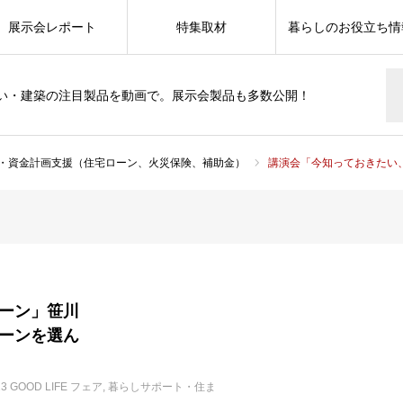
展示会レポート
特集取材
暮らしのお役立ち情
い・建築の注目製品を動画で。展示会製品も多数公開！
・資金計画支援（住宅ローン、火災保険、補助金）
講演会「今知っておきたい、これから
ーン」笹川
ーンを選ん
23 GOOD LIFE フェア
暮らしサポート・住ま