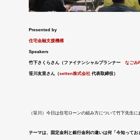
Presented by
住宅金融支援機構
Speakers
竹下さくらさん（ファイナンシャルプランナー
なごみ
笹川友里さん（
setten株式会社
代表取締役）
（笹川）今日は住宅ローンの組み方について竹下先生に
テーマは、固定金利と銀行金利の違いは何「今知ってお