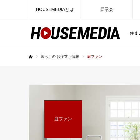
HOUSEMEDIAとは
展示会
住ま
暮らしの お役立ち情報
庭ファン
ホーム
庭ファン