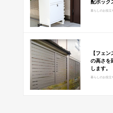
配ボックス
暮らしのお役立
【フェン
の高さを
します。
暮らしのお役立