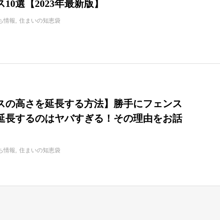
10選【2023年最新版】
ち情報
住まいの知恵袋
スの高さを延長する方法】勝手にフェンス
延長するのはヤバすぎる！その理由をお話
ち情報
住まいの知恵袋