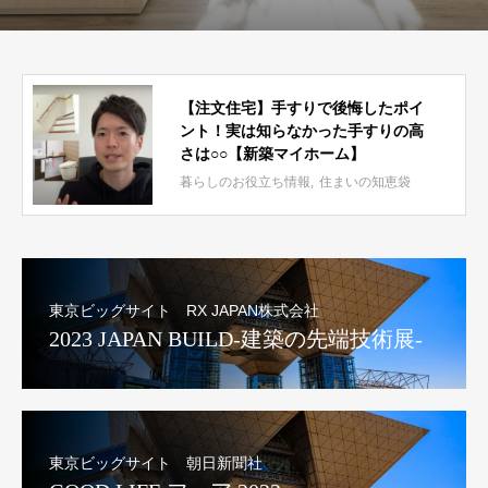
【注文住宅】手すりで後悔したポイ
ント！実は知らなかった手すりの高
さは○○【新築マイホーム】
暮らしのお役立ち情報
住まいの知恵袋
東京ビッグサイト RX JAPAN株式会社
2023 JAPAN BUILD-建築の先端技術展-
東京ビッグサイト 朝日新聞社