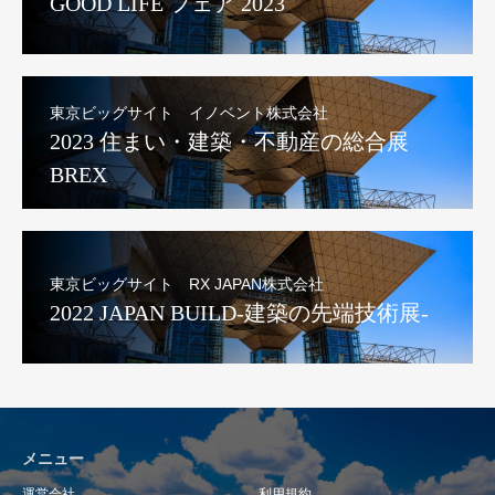
GOOD LIFE フェア 2023
東京ビッグサイト イノベント株式会社
2023 住まい・建築・不動産の総合展
BREX
東京ビッグサイト RX JAPAN株式会社
2022 JAPAN BUILD-建築の先端技術展-
メニュー
運営会社
利用規約