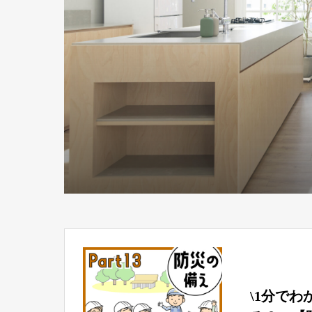
\1分でわ