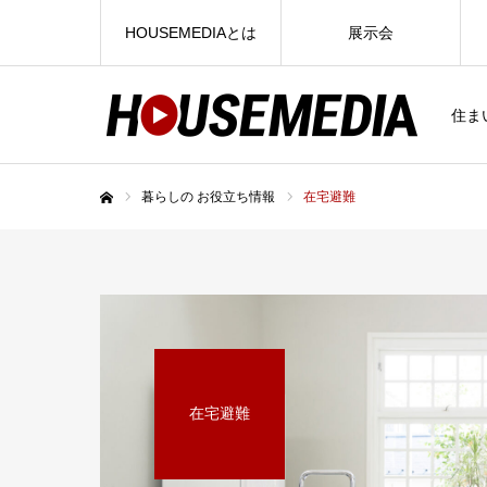
HOUSEMEDIAとは
展示会
住ま
暮らしの お役立ち情報
在宅避難
ホーム
在宅避難