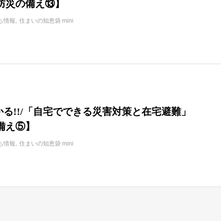
防災の備え⑬】
ち情報
住まいの知恵袋 mini
かる!!/「自宅でできる災害対策と在宅避難」
備え⑤】
ち情報
住まいの知恵袋 mini