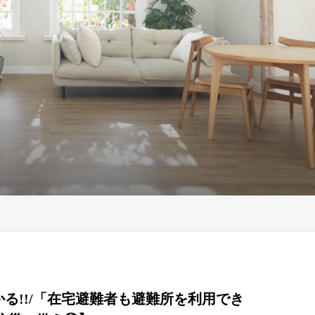
かる!!/「在宅避難者も避難所を利用でき