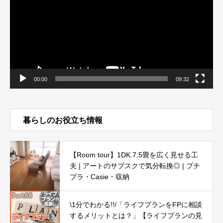
ー
ヤ
ー
00:00
09:32
暮らしのお役立ち情報
【Room tour】1DK.7.5畳を広く見せる工
夫 | アートのサブスクで気分転換◎ | プチ
プラ・Casie・収納
\1分でわかる!!/「ライフプランをFPに相談
するメリットとは？」【ライフプランの見