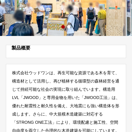
製品概要
株式会社ウッドワンは、再生可能な資源である木を育て、
構造材として活用し、再び植林する循環型の森林経営を通
じて持続可能な社会の実現に取り組んでいます。構造用
LVL「JWOOD」と専用金物を用いた「JWOOD工法」は、
優れた耐震性と耐久性を備え、大地震にも強い構造体を形
成します。さらに、中大規模木造建築に対応する
「STRONG ONE工法」により、環境配慮と施工性、空間
自由度を両立した合理的な木造建築を可能にしています。