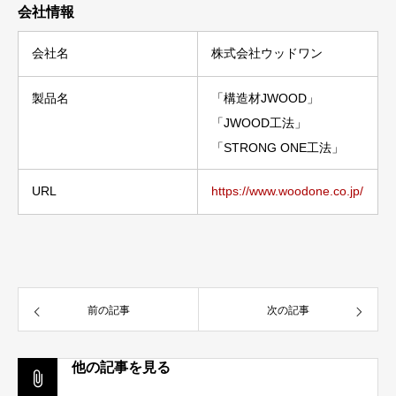
会社情報
会社名
株式会社ウッドワン
製品名
「構造材JWOOD」
「JWOOD工法」
「STRONG ONE工法」
URL
https://www.woodone.co.jp/
前の記事
次の記事
他の記事を見る