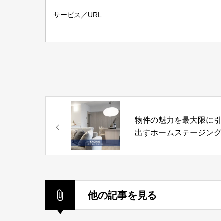
サービス／URL
物件の魅力を最大限に
出すホームステージン
「KAGKAS」株式会社
グカス
他の記事を見る