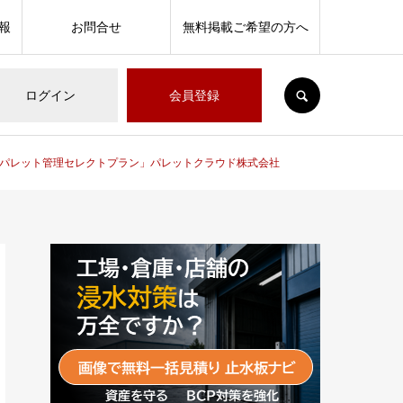
報
お問合せ
無料掲載ご希望の方へ
SEARCH
ログイン
会員登録
「パレット管理セレクトプラン」パレットクラウド株式会社