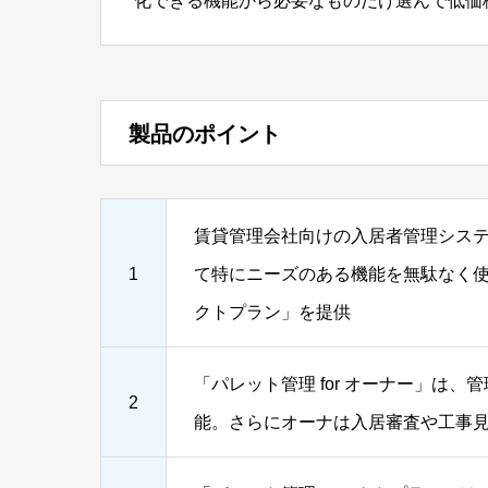
化できる機能から必要なものだけ選んで低価
製品のポイント
賃貸管理会社向けの⼊居者管理シス
1
て特にニーズのある機能を無駄なく使え
クトプラン」を提供
「パレット管理 for オーナー」は
2
能。さらにオーナは入居審査や工事