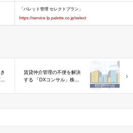
「パレット管理 セレクトプラン」
https://service.lp.palette.co.jp/select
引き
賃貸仲介管理の不便を解決
グ
する 「DXコンサル」株式
カ
会社不動産プラットフォー
ム研究所