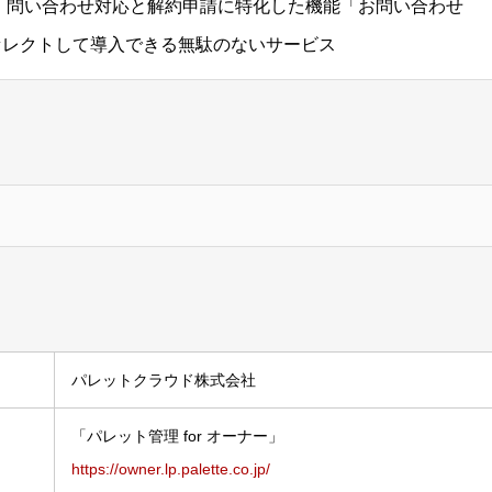
、問い合わせ対応と解約申請に特化した機能「お問い合わせ
セレクトして導入できる無駄のないサービス
パレットクラウド株式会社
「パレット管理 for オーナー」
https://owner.lp.palette.co.jp/