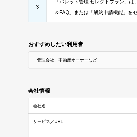
「パレット管理 セレクトプラン」は
3
＆FAQ」または「解約申請機能」を
おすすめしたい利用者
管理会社、不動産オーナーなど
会社情報
会社名
サービス／URL