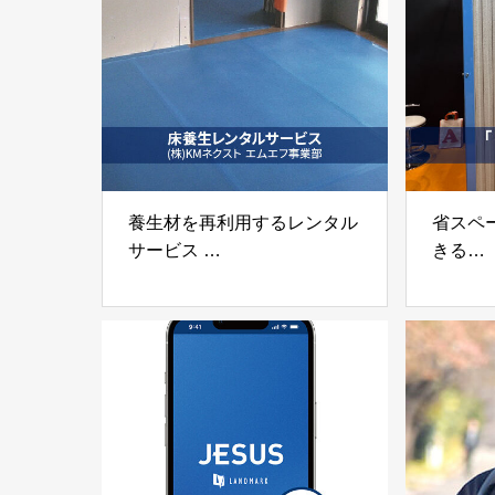
養生材を再利用するレンタル
省スペ
サービス
きる
「床養生レンタルサービス」
「リフ
株式会社KMネクスト
ス工業