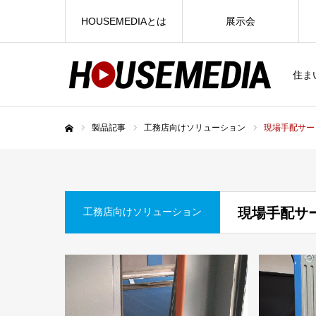
HOUSEMEDIAとは
展示会
住ま
製品記事
工務店向けソリューション
現場手配サー
ホーム
現場手配サ
工務店向けソリューション