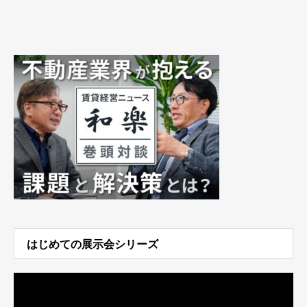
はじめての展示会シリーズ
動
画
プ
レ