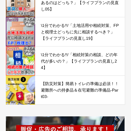
あるのはどっち？」【ライフプランの見直
し05】
\1分でわかる!!/「土地活用や相続対策、FP
と税理士どっちに先に相談するべき？」
【ライフプランの見直し19】
\1分でわかる!!/「相続対策の相談、どの年
代が多いの？」【ライフプランの見直し2
4】
【防災対策】簡易トイレの準備は必須！！
避難所への持参品＆在宅避難の準備品-Par
t03-