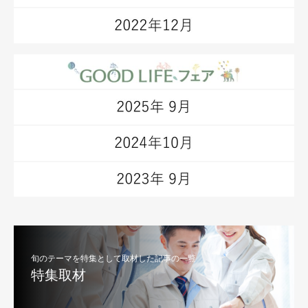
旬のテーマを特集として取材した記事の一覧
特集取材