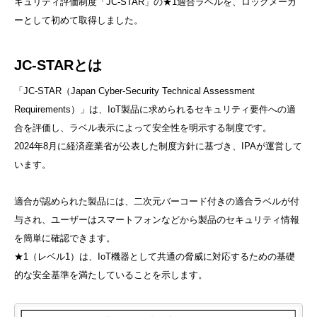
キュリティ評価制度「JC-STAR」の★1適合ラベルを、ロックメーカ
ーとして初めて取得しました。
JC-STARとは
「JC-STAR（Japan Cyber-Security Technical Assessment
Requirements）」は、IoT製品に求められるセキュリティ要件への適
合を評価し、ラベル表示によって安全性を明示する制度です。
2024年8月に経済産業省が公表した制度方針に基づき、IPAが運営して
います。
適合が認められた製品には、二次元バーコード付きの適合ラベルが付
与され、ユーザーはスマートフォンなどから製品のセキュリティ情報
を簡単に確認できます。
★1（レベル1）は、IoT機器として共通の脅威に対応するための基礎
的な安全基準を満たしていることを示します。