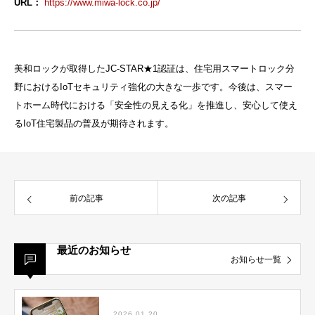
URL：
https://www.miwa-lock.co.jp/
美和ロックが取得したJC-STAR★1認証は、住宅用スマートロック分
野におけるIoTセキュリティ強化の大きな一歩です。今後は、スマー
トホーム時代における「安全性の見える化」を推進し、安心して使え
るIoT住宅製品の普及が期待されます。
前の記事
次の記事
最近のお知らせ
お知らせ一覧
2026.01.20