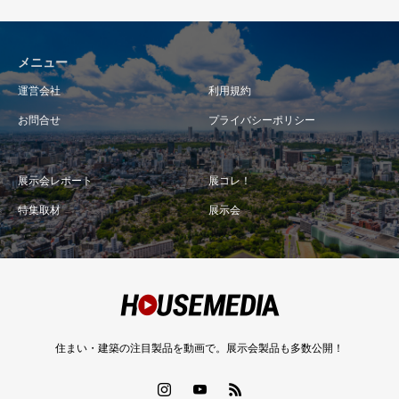
メニュー
運営会社
利用規約
お問合せ
プライバシーポリシー
展示会レポート
展コレ！
特集取材
展示会
住まい・建築の注目製品を動画で。展示会製品も多数公開！