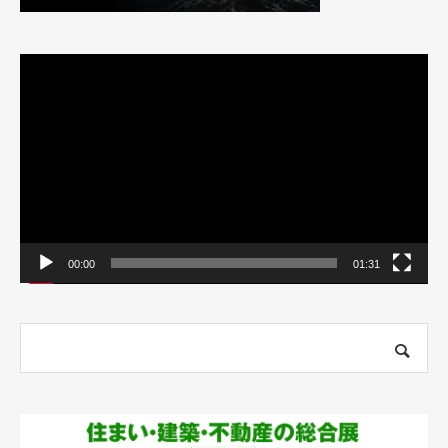
動
画
プ
レ
ー
ヤ
ー
00:00
01:31