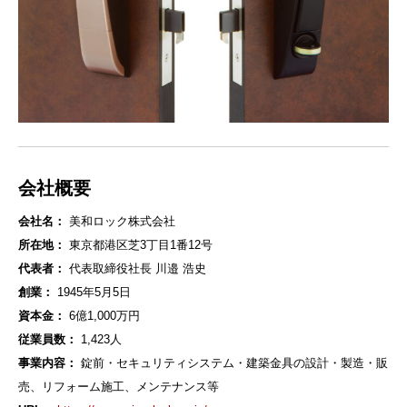
会社概要
会社名：
美和ロック株式会社
所在地：
東京都港区芝3丁目1番12号
代表者：
代表取締役社長 川邉 浩史
創業：
1945年5月5日
資本金：
6億1,000万円
従業員数：
1,423人
事業内容：
錠前・セキュリティシステム・建築金具の設計・製造・販
売、リフォーム施工、メンテナンス等